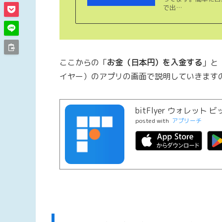
で出…
ここからの「
お金（日本円）を入金する
」と
イヤー）のアプリの画面で説明していきます
bitFlyer ウォレッ
posted with
アプリーチ