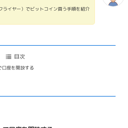
ビットフライヤー）でビットコイン買う手順を紹介
目次
ー）で口座を開設する