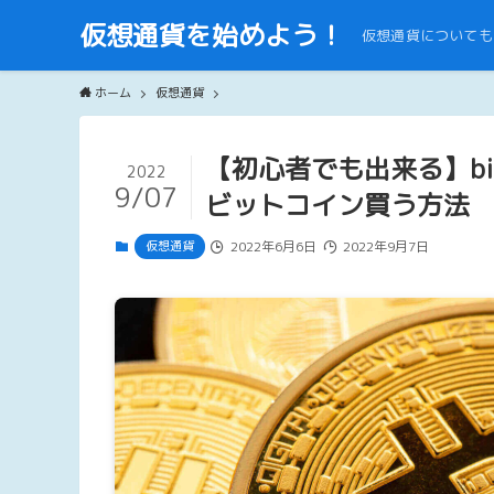
仮想通貨を始めよう！
仮想通貨についても
ホーム
仮想通貨
【初心者でも出来る】bi
2022
9/07
ビットコイン買う方法
仮想通貨
2022年6月6日
2022年9月7日