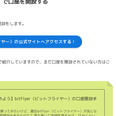
ヤー）で口座を開設する
座開設をします。
フライヤー）の公式サイトへアクセスする！
で紹介していますので、まだ口座を開設されていない方はご
よう】bitFlyer（ビットフライヤー）の口座開設手
買ってみたいけど、最近bitFlyer（ビットフライヤー）が気にな
座開設出来るのかな？ 落ち着いて登録申請すれば、15分くらい