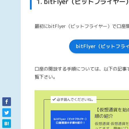
1. bitFlyer（ビットフライ
最初にbitFlyer（ビットフライヤー）で口
bitFlyer（ビット
口座の開設する手順については、以下の記事
覧下さい。
必ず読んでくださいね。
【仮想通貨を始め
順の紹介
仮想通貨 仮想通貨を
ってます。簡単に口