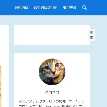
仮想通貨
仮想通貨取引所
運用実績
検
索
クロネコ
WEBシステムやサービスの開発 | サーバー/
フロントエンド、WordPress開発などしてい