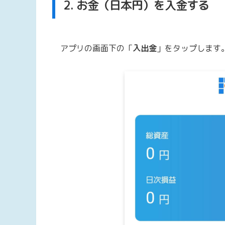
2. お金（日本円）を入金する
アプリの画面下の「
入出金
」をタップします